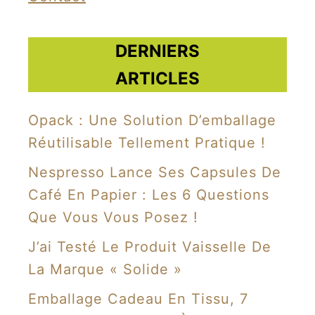
a
n
DERNIERS
s
ARTICLES
l
a
Opack : Une Solution D’emballage
r
Réutilisable Tellement Pratique !
é
Nespresso Lance Ses Capsules De
g
Café En Papier : Les 6 Questions
i
Que Vous Vous Posez !
o
n
J’ai Testé Le Produit Vaisselle De
d
La Marque « Solide »
e
Emballage Cadeau En Tissu, 7
M