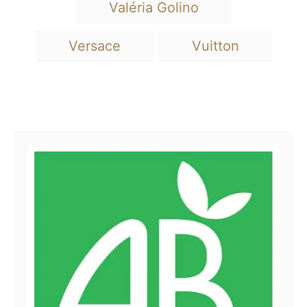
Valéria Golino
Versace
Vuitton
Navigation de l’article