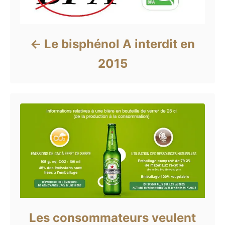
Le bisphénol A interdit en
2015
Les consommateurs veulent