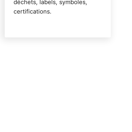
déchets, labels, symboles,
certifications.