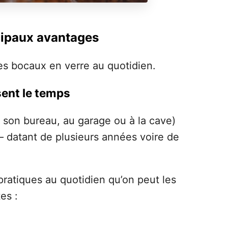
ncipaux avantages
des bocaux en verre au quotidien.
sent le temps
 à son bureau, au garage ou à la cave)
 – datant de plusieurs années voire de
ratiques au quotidien qu’on peut les
es :