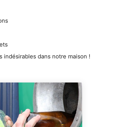
ons
ets
es indésirables dans notre maison !