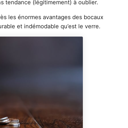
s tendance (légitimement) à oublier.
près les énormes avantages des bocaux
urable et indémodable qu’est le verre.