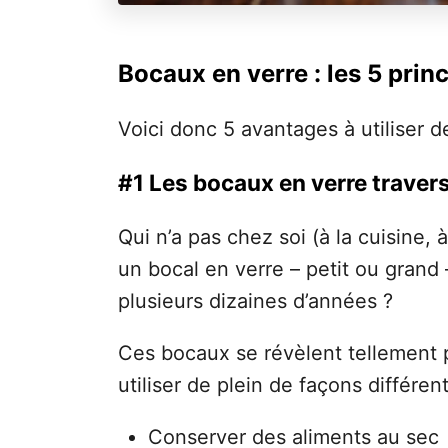
Bocaux en verre : les 5 pri
Voici donc 5 avantages à utiliser 
#1 Les bocaux en verre traver
Qui n’a pas chez soi (à la cuisine,
un bocal en verre – petit ou grand
plusieurs dizaines d’années ?
Ces bocaux se révèlent tellement p
utiliser de plein de façons différent
Conserver des aliments au sec