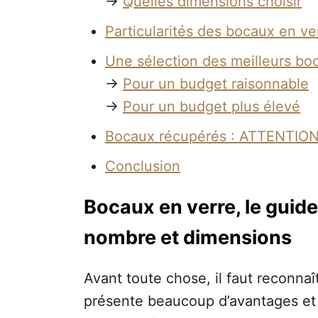
→
Quelles dimensions choisir
Particularités des bocaux en ve
Une sélection des meilleurs bo
→
Pour un budget raisonnable
→
Pour un budget plus élevé
Bocaux récupérés : ATTENTION
Conclusion
Bocaux en verre, le guide
nombre et dimensions
Avant toute chose, il faut reconnaî
présente beaucoup d’avantages et d