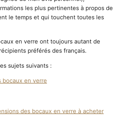
mations les plus pertinentes à propos de
ent le temps et qui touchent toutes les
ocaux en verre ont toujours autant de
récipients préférés des français.
es sujets suivants :
s bocaux en verre
ensions des bocaux en verre à acheter