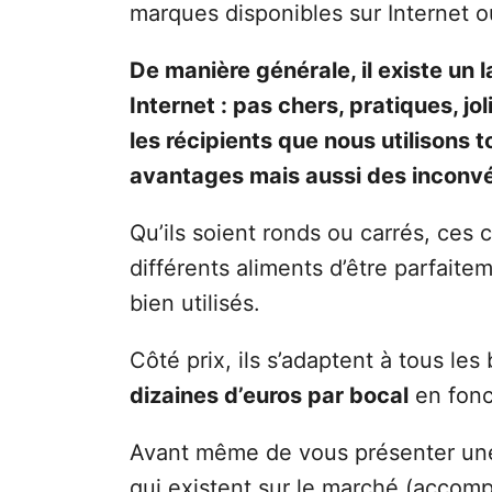
marques disponibles sur Internet o
De manière générale, il existe un 
Internet : pas chers, pratiques, j
les récipients que nous utilisons 
avantages mais aussi des inconvé
Qu’ils soient ronds ou carrés, ces
différents aliments d’être parfaite
bien utilisés.
Côté prix, ils s’adaptent à tous les
dizaines d’euros par bocal
en fonct
Avant même de vous présenter une
qui existent sur le marché (accom