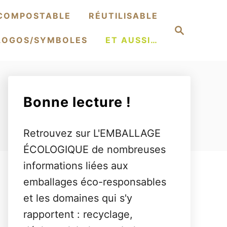
COMPOSTABLE
RÉUTILISABLE
S
e
LOGOS/SYMBOLES
ET AUSSI…
a
r
c
h
Bonne lecture !
Retrouvez sur L'EMBALLAGE
ÉCOLOGIQUE de nombreuses
informations liées aux
emballages éco-responsables
et les domaines qui s'y
rapportent : recyclage,