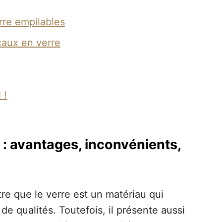
rre empilables
caux en verre
 !
 : avantages, inconvénients,
tre que le verre est un matériau qui
e qualités. Toutefois, il présente aussi