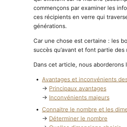
commençons par examiner les infor
ces récipients en verre qui travers
générations.
Car une chose est certaine : les b
succès qu’avant et font partie des 
Dans cet article, nous aborderons l
Avantages et inconvénients de
→
Principaux avantages
→
Inconvénients majeurs
Connaitre le nombre et les dim
→
Déterminer le nombre