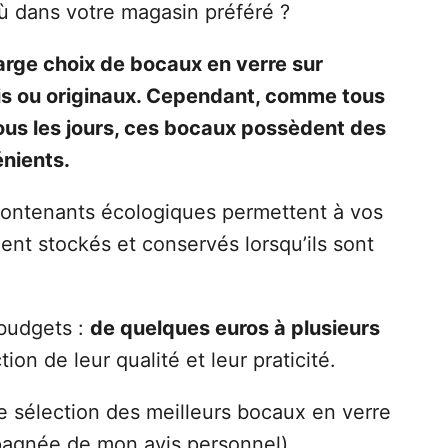
ù dans votre magasin préféré ?
large choix de bocaux en verre sur
olis ou originaux. Cependant, comme tous
tous les jours, ces bocaux possèdent des
nients.
 contenants écologiques permettent à vos
ment stockés et conservés lorsqu’ils sont
 budgets :
de quelques euros à plusieurs
ion de leur qualité et leur praticité.
 sélection des meilleurs bocaux en verre
pagnée de mon avis personnel),